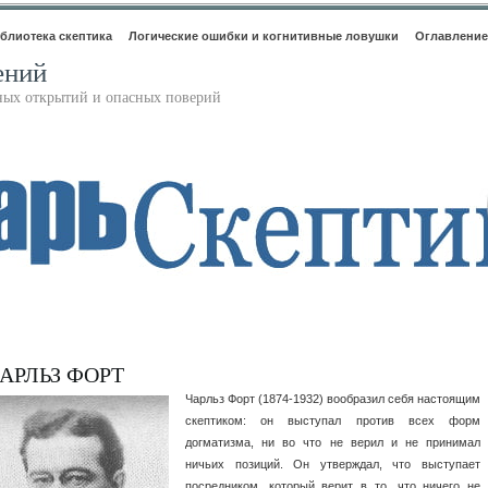
блиотека скептика
Логические ошибки и когнитивные ловушки
Оглавление
ений
ьных открытий и опасных поверий
АРЛЬЗ ФОРТ
Чарльз Форт (1874-1932) вообразил себя настоящим
скептиком: он выступал против всех форм
догматизма, ни во что не верил и не принимал
ничьих позиций. Он утверждал, что выступает
посредником, который верит в то, что ничего не