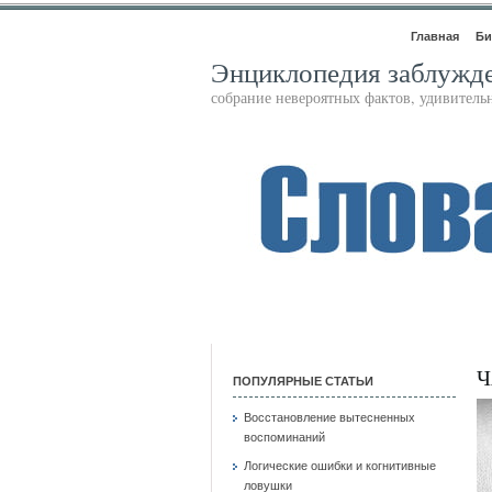
Главная
Би
Энциклопедия заблужд
собрание невероятных фактов, удивител
Ч
ПОПУЛЯРНЫЕ СТАТЬИ
Восстановление вытесненных
воспоминаний
Логические ошибки и когнитивные
ловушки