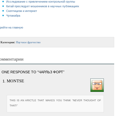
Исследование с привлечением контрольной группы
Китай преследует мошенников в научных публикациях
Скептицизм и интернет
Чупакабра
рейти на главную
Категория:
Научное фричество
омментарии
ONE RESPONSE TO “ЧАРЛЬЗ ФОРТ”
MONTSE
THIS IS AN ARICTLE THAT MAKES YOU THINK “NEVER THOUGHT OF
THAT!”