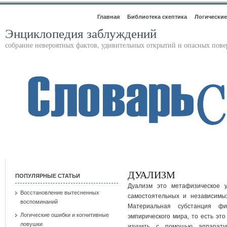
Главная
Библиотека скептика
Логические
Энциклопедия заблуждений
собрание невероятных фактов, удивительных открытий и опасных пов
ДУАЛИЗМ
ПОПУЛЯРНЫЕ СТАТЬИ
Дуализм это метафизическое у
Восстановление вытесненных
самостоятельных и независимы
воспоминаний
Материальная субстанция ф
Логические ошибки и когнитивные
эмпирического мира, то есть это
ловушки
изучить с помощью аппаратур