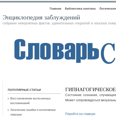
Главная
Библиотека скептика
Логические
Энциклопедия заблуждений
собрание невероятных фактов, удивительных открытий и опасных пов
ГИПНАГОГИЧЕСКОЕ
ПОПУЛЯРНЫЕ СТАТЬИ
Состояние сознания, случающее
Восстановление вытесненных
Может сопровождаться визуальн
воспоминаний
Логические ошибки и когнитивные
Перейти на главную
ловушки