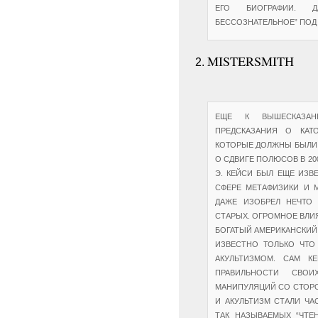
ЕГО БИОГРАФИИ. 
БЕССОЗНАТЕЛЬНОЕ” ПОД
MISTERSMITH
ЕЩЕ К ВЫШЕСКАЗАН
ПРЕДСКАЗАНИЯ О КАТ
КОТОРЫЕ ДОЛЖНЫ БЫЛИ П
О СДВИГЕ ПОЛЮСОВ В 20
Э. КЕЙСИ БЫЛ ЕЩЕ ИЗВ
СФЕРЕ МЕТАФИЗИКИ И 
ДАЖЕ ИЗОБРЕЛ НЕЧТО
СТАРЫХ. ОГРОМНОЕ ВЛИЯ
БОГАТЫЙ АМЕРИКАНСКИЙ
ИЗВЕСТНО ТОЛЬКО ЧТО
АКУЛЬТИЗМОМ. САМ К
ПРАВИЛЬНОСТИ СВОИ
МАНИПУЛЯЦИЙ СО СТОРО
И АКУЛЬТИЗМ СТАЛИ ЧА
ТАК НАЗЫВАЕМЫХ “ЧТЕН