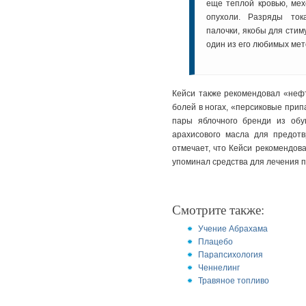
еще теплой кровью, мех
опухоли. Разряды ток
палочки, якобы для сти
один из его любимых мет
Кейси также рекомендовал «нефт
болей в ногах, «персиковые припа
пары яблочного бренди из обу
арахисового масла для предотв
отмечает, что Кейси рекомендов
упоминал средства для лечения п
Смотрите также:
Учение Абрахама
Плацебо
Парапсихология
Ченнелинг
Травяное топливо