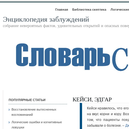
Главная
Библиотека скептика
Логические
Энциклопедия заблуждений
собрание невероятных фактов, удивительных открытий и опасных пов
КЕЙСИ, ЭДГАР
ПОПУЛЯРНЫЕ СТАТЬИ
Кейси нравилось, что е
Восстановление вытесненных
на вкус корни и кору. В
воспоминаний
том, что пациенты пое
Логические ошибки и когнитивные
забывали о болезни. –
Д
ловушки