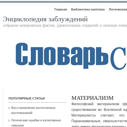
Главная
Библиотека скептика
Логические
Энциклопедия заблуждений
собрание невероятных фактов, удивительных открытий и опасных пов
МАТЕРИАЛИЗМ
ПОПУЛЯРНЫЕ СТАТЬИ
Философский материализм (ф
Восстановление вытесненных
существовании во Вселенной ед
воспоминаний
Материалисты считают, что
Логические ошибки и когнитивные
Паранормальные, сверхъестеств
ловушки
либо имеют физические причины.