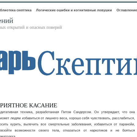
блиотека скептика
Логические ошибки и когнитивные ловушки
Оглавление
ений
ьных открытий и опасных поверий
РИЯТНОЕ КАСАНИЕ
дитативная техника, разработанная Питом Сандерсом. Он утверждает, что она
может людям избавиться от лишнего веса, хорошо себя чувствовать, расслабиться,
осить курить, вылечить все смертельные заболевания, избавиться от паранойи,
евзойти возможности своего тела, отказаться от наркотиков и не бояться
оматолога.