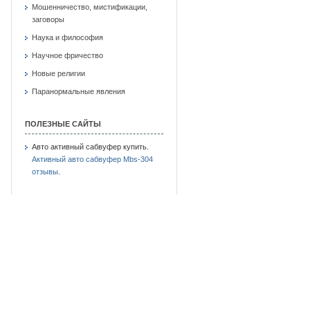
Мошенничество, мистификации,
заговоры
Наука и философия
Научное фричество
Новые религии
Паранормальные явления
ПОЛЕЗНЫЕ САЙТЫ
Авто активный сабвуфер купить.
Активный авто сабвуфер Mbs-304
отзывы
.