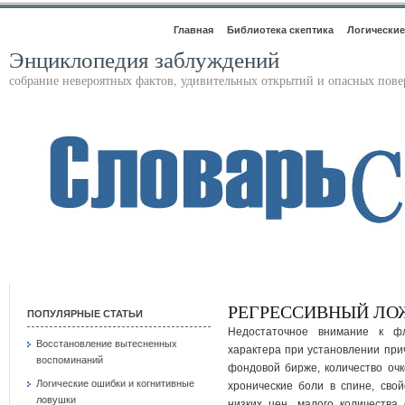
Главная
Библиотека скептика
Логические
Энциклопедия заблуждений
собрание невероятных фактов, удивительных открытий и опасных пов
РЕГРЕССИВНЫЙ ЛО
ПОПУЛЯРНЫЕ СТАТЬИ
Недостаточное внимание к фл
Восстановление вытесненных
характера при установлении прич
воспоминаний
фондовой бирже, количество очк
Логические ошибки и когнитивные
хронические боли в спине, сво
ловушки
низких цен, малого количества