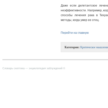
Даже если дилетантское лечен
неэффективности.
Например, ког
способы лечения рака в Тихуа
методы, когда умер ее отец.
Перейти на главную
Категория:
Критическое мышлени
Словарь скептика — энциклопедия заблуждений ©