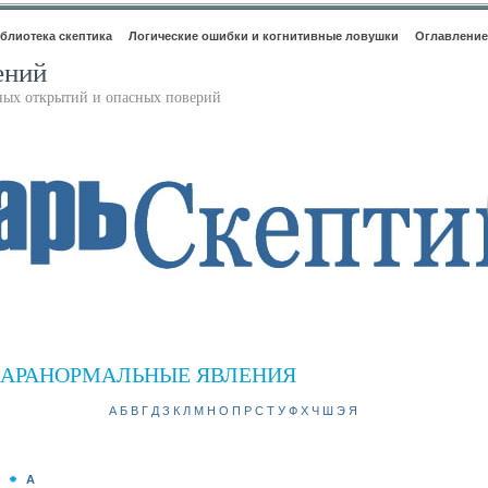
блиотека скептика
Логические ошибки и когнитивные ловушки
Оглавление
ений
ьных открытий и опасных поверий
АРАНОРМАЛЬНЫЕ ЯВЛЕНИЯ
А
Б
В
Г
Д
З
К
Л
М
Н
О
П
Р
С
Т
У
Ф
Х
Ч
Ш
Э
Я
А