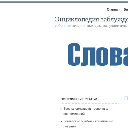
Главная
Би
Энциклопедия заблужд
собрание невероятных фактов, удивител
П
ПОПУЛЯРНЫЕ СТАТЬИ
Восстановление вытесненных
воспоминаний
Логические ошибки и когнитивные
ловушки