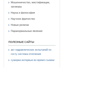
Мошенничество, мистификации,
заговоры
Наука и философия
Научное фричество
Новые религии
Паранормальные явления
ПОЛЕЗНЫЕ САЙТЫ
акт гидравлических испытаний по
госту система отопления
сумерки интервью во время съемки