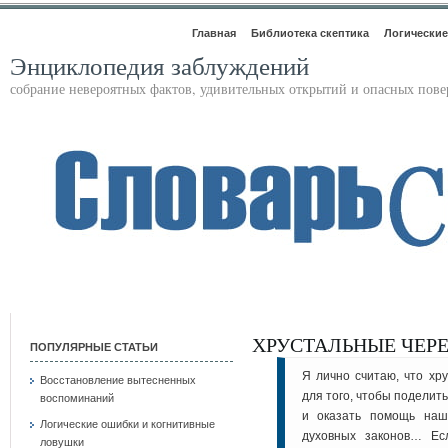
Главная
Библиотека скептика
Логические
Энциклопедия заблуждений
собрание невероятных фактов, удивительных открытий и опасных пов
ХРУСТАЛЬНЫЕ ЧЕР
ПОПУЛЯРНЫЕ СТАТЬИ
Я лично считаю, что хр
Восстановление вытесненных
для того, чтобы поделит
воспоминаний
и оказать помощь наш
Логические ошибки и когнитивные
духовных законов… Ес
ловушки