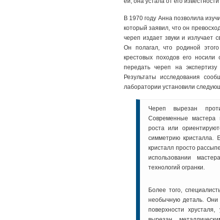
ей, она устала от его известност
В 1970 году Анна позволила изуч
который заявил, что он превосхо
череп издает звуки и излучает с
Он полагал, что родиной этог
крестовых походов его носили
передать череп на экспертизу 
Результаты исследования сооб
лаборатории установили следую
Череп вырезан проти
Современные мастера 
роста или ориентируют
симметрию кристалла. Е
кристалл просто рассыпе
использовании мастер
технологий огранки.
Более того, специалис
необычную деталь. Они
поверхности хрусталя,
вырезан металлическ