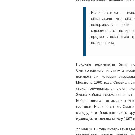
Исследователи, исп
обнаружили, что оба 
поверхностью, ясно
современного полиров
предметы показывают к
полировщика.
Похожие результаты были по
Смитсоновского института исс
неизвестный, который утвержда
Мехико в 1960 году. Специалист
столь популярных у поклонник
Эжена Бобана, весьма подозрител
Бобан торговал антиквариатом в
кустарей. Исследователь Смитс
выводу, что большая часть хр
музеях, изготовлена между 1867 и
27 мая 2010 года интернет-издан